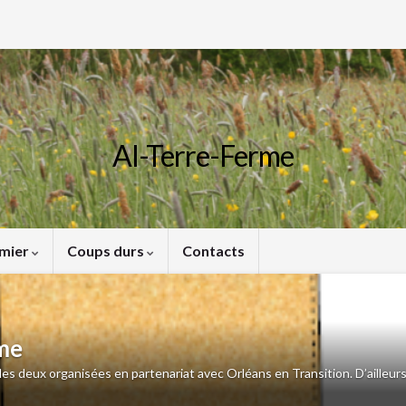
Al-Terre-Ferme
rmier
Coups durs
Contacts
rme
es deux organisées en partenariat avec Orléans en Transition. D’ailleurs 