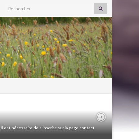
Search for:
Next
il est nécessaire de s’inscrire sur la page contact