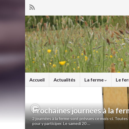
Accueil
Actualités
La ferme
Le fe
Prochaines journées à la fe
Previous
2 journées à la ferme sont prévues ce mois-ci. Toutes l
pour y participer. Le samedi 20 …