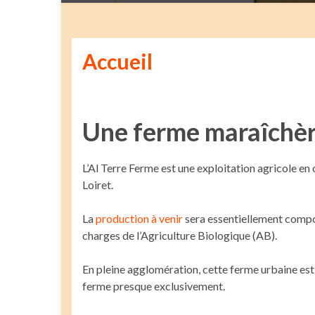
Accueil
Une ferme maraîchère
L’Al Terre Ferme est une exploitation agricole en
Loiret.
La
production à venir
sera essentiellement compos
charges de l’Agriculture Biologique (AB).
En pleine agglomération, cette ferme urbaine est 
ferme presque exclusivement.