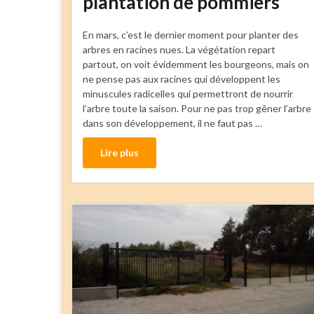
plantation de pommiers
En mars, c’est le dernier moment pour planter des
arbres en racines nues. La végétation repart
partout, on voit évidemment les bourgeons, mais on
ne pense pas aux racines qui développent les
minuscules radicelles qui permettront de nourrir
l’arbre toute la saison. Pour ne pas trop gêner l’arbre
dans son développement, il ne faut pas …
Lire plus