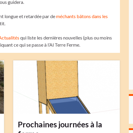
vous guidera.
nt longue et retardée par de
méchants bâtons dans les
it.
Actualités
qui liste les dernières nouvelles (plus ou moins
quant ce qui se passe à l’Al Terre Ferme.
Prochaines journées à la