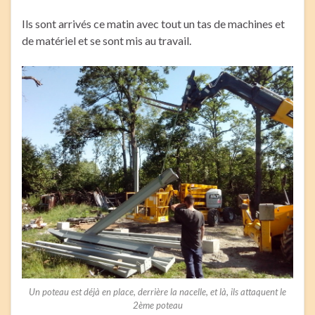
Ils sont arrivés ce matin avec tout un tas de machines et
de matériel et se sont mis au travail.
Un poteau est déjà en place, derrière la nacelle, et là, ils attaquent le
2ème poteau