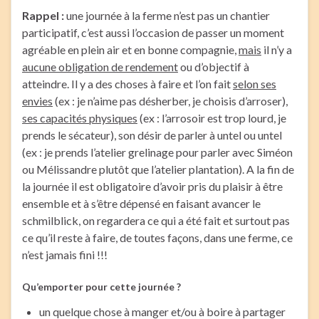
Rappel :
une journée à la ferme n’est pas un chantier
participatif, c’est aussi l’occasion de passer un moment
agréable en plein air et en bonne compagnie,
mais
il n’y a
aucune obligation de rendement
ou d’objectif à
atteindre. Il y a des choses à faire et l’on fait
selon ses
envies
(ex : je n’aime pas désherber, je choisis d’arroser),
ses capacités physiques
(ex : l’arrosoir est trop lourd, je
prends le sécateur), son désir de parler à untel ou untel
(ex : je prends l’atelier grelinage pour parler avec Siméon
ou Mélissandre plutôt que l’atelier plantation). A la fin de
la journée il est obligatoire d’avoir pris du plaisir à être
ensemble et à s’être dépensé en faisant avancer le
schmilblick, on regardera ce qui a été fait et surtout pas
ce qu’il reste à faire, de toutes façons, dans une ferme, ce
n’est jamais fini !!!
Qu’emporter pour cette journée ?
un quelque chose à manger et/ou à boire à partager