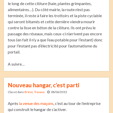
le long de cette clôture (haie, plantes grimpantes,
alimentaires…). Du côté mairie, la route n’est pas
terminée, il reste à faire les trottoirs et la piste cyclable
qui seront bitumés et cette dernière viendra mourir
contre la lisse en béton de la clôture. Ils ont prévu le
passage des réseaux, mais ceux-ci n’arrivent pas encore
tous (en fait il n’y a que l’eau potable pour l’instant) donc
pour l’instant pas d’électricité pour l’automatisme du
portail.
A suivre…
Nouveau hangar, c’est parti
Classé dans
Brève
,
Travaux
08/06/2015
Après
la venue des maçons
, c’est au tour de l’entreprise
qui construit le hangar de s’activer.