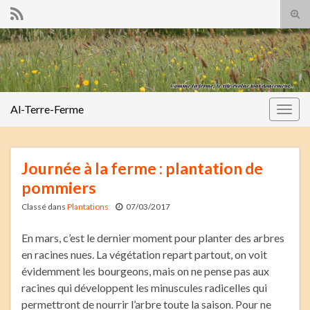
Tog
sear
Search for:
for
Al-Terre-Ferme
Togg
navig
Journée à la ferme : plantation de
pommiers
Classé dans
Plantations
07/03/2017
En mars, c’est le dernier moment pour planter des arbres
en racines nues. La végétation repart partout, on voit
évidemment les bourgeons, mais on ne pense pas aux
racines qui développent les minuscules radicelles qui
permettront de nourrir l’arbre toute la saison. Pour ne