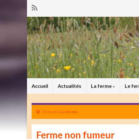
Accueil
Actualités
La ferme
Le fe
Retour à
La ferme
Ferme non fumeur