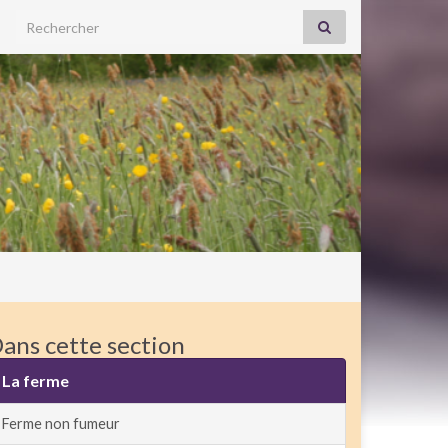
Search for:
ans cette section
La ferme
Ferme non fumeur