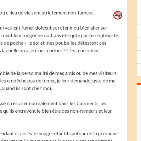
notre lieu de vie sont strictement non-fumeur.
ui veulent fumer doivent se retenir ou bien aller sur
ment leur mégot ne doit pas être jeté par terre, il existe
s de poche », le sol et mes poubelles détestent ces
laquelle on a jeté un cendrier ? C’est une odeur
mble de la personnalité de mes amis ou de mes visiteurs
e les empêche pas de fumer, je leur demande juste de me
, quand ils sont chez moi.
uissent respirer normalement dans les bâtiments, les
qu’ils entravent le bien être des non-fumeurs et leur
pendant et après, le nuage olfactifs autour de la personne
 dégouttent. Le moment que je passe alors est dégradé.