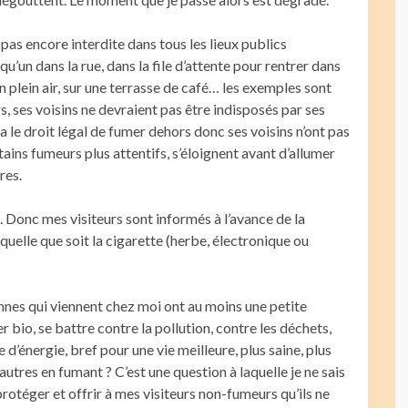
 pas encore interdite dans tous les lieux publics
u’un dans la rue, dans la file d’attente pour rentrer dans
en plein air, sur une terrasse de café… les exemples sont
 ses voisins ne devraient pas être indisposés par ses
a le droit légal de fumer dehors donc ses voisins n’ont pas
rtains fumeurs plus attentifs, s’éloignent avant d’allumer
res.
e. Donc mes visiteurs sont informés à l’avance de la
 quelle que soit la cigarette (herbe, électronique ou
nnes qui viennent chez moi ont au moins une petite
o, se battre contre la pollution, contre les déchets,
’énergie, bref pour une vie meilleure, plus saine, plus
 autres en fumant ? C’est une question à laquelle je ne sais
protéger et offrir à mes visiteurs non-fumeurs qu’ils ne