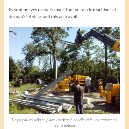
Ils sont arrivés ce matin avec tout un tas de machines et
de matériel et se sont mis au travail.
Un poteau est déjà en place, derrière la nacelle, et là, ils attaquent le
2ème poteau