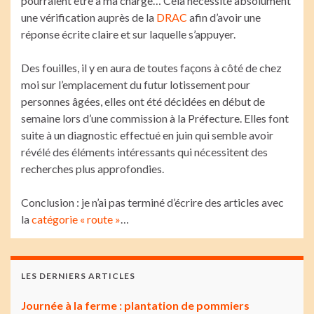
pourraient être à ma charge… Cela nécessite absolument
une vérification auprès de la
DRAC
afin d’avoir une
réponse écrite claire et sur laquelle s’appuyer.
Des fouilles, il y en aura de toutes façons à côté de chez
moi sur l’emplacement du futur lotissement pour
personnes âgées, elles ont été décidées en début de
semaine lors d’une commission à la Préfecture. Elles font
suite à un diagnostic effectué en juin qui semble avoir
révélé des éléments intéressants qui nécessitent des
recherches plus approfondies.
Conclusion : je n’ai pas terminé d’écrire des articles avec
la
catégorie « route »
…
LES DERNIERS ARTICLES
Journée à la ferme : plantation de pommiers